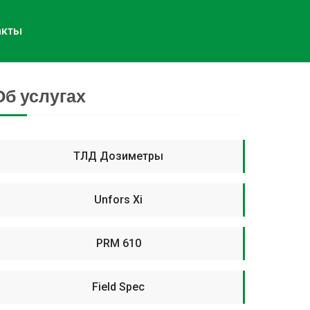
акты
Об услугах
ТЛД Дозиметры
Unfors Xi
PRM 610
Field Spec