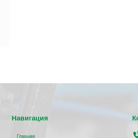
Навигация
К
Главная