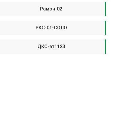
Рамон-02
РКС-01-СОЛО
ДКС-ат1123