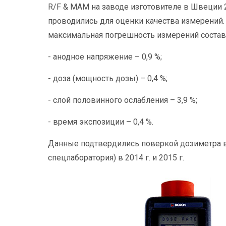
R/F & MAM на заводе изготовителе в Швеции 
проводились для оценки качества измерений.
максимальная погрешность измерений состав
- анодное напряжение – 0,9 %;
- доза (мощность дозы) – 0,4 %;
- слой половинного ослабления – 3,9 %;
- время экспозиции – 0,4 %.
Данные подтвердились поверкой дозиметра в
спецлаборатория) в 2014 г. и 2015 г.