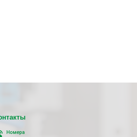
онтакты
Номера